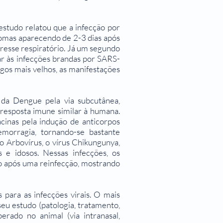
studo relatou que a infecção por
omas aparecendo de 2-3 dias após
tresse respiratório. Já um segundo
r às infecções brandas por SARS-
gos mais velhos, as manifestações
da Dengue pela via subcutânea,
resposta imune similar à humana.
acinas pela indução de anticorpos
emorragia, tornando-se bastante
o Arbovírus, o vírus Chikungunya,
e idosos. Nessas infecções, os
ão após uma reinfecção, mostrando
 para as infecções virais. O mais
seu estudo (patologia, tratamento,
erado no animal (via intranasal,