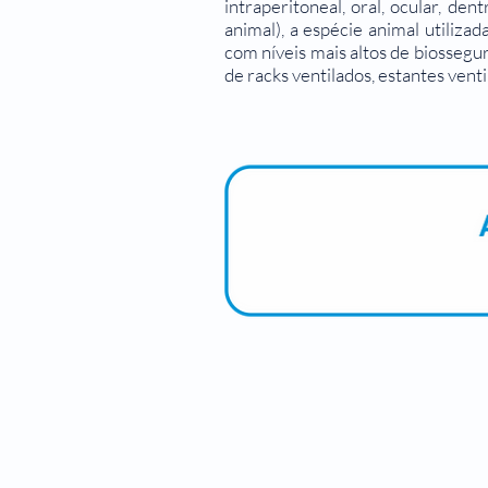
intraperitoneal, oral, ocular, den
animal), a espécie animal utilizad
com níveis mais altos de biossegur
de racks ventilados, estantes vent