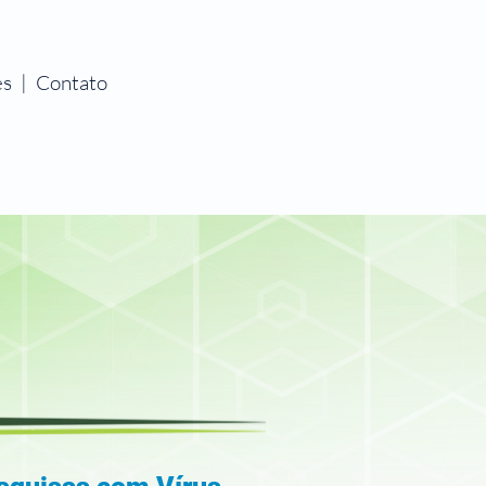
es
|
Contato