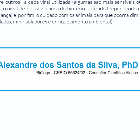
tre outros), a cepa viral utilizada (algumas são mais sensíveis
a, o nível de biossegurança do biotério utilizado (dependendo d
ança) e, por fim, o cuidado com os animais para que ocorra dimi
iladas, mini-isoladores e enriquecimento ambiental).