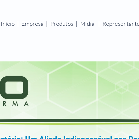
Início
|
Empresa
|
Produtos
|
Mídia
|
Representant