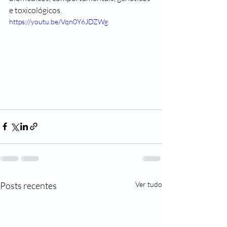
e toxicológicos. 
https://youtu.be/Vqn0Y6JDZWg
Posts recentes
Ver tudo