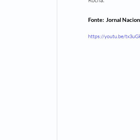
Rocha.
Fonte:  Jornal Nacion
https://youtu.be/tx3u