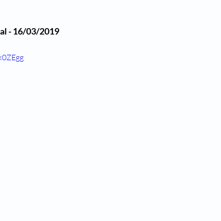
al - 16/03/2019 
Gk0ZEgg