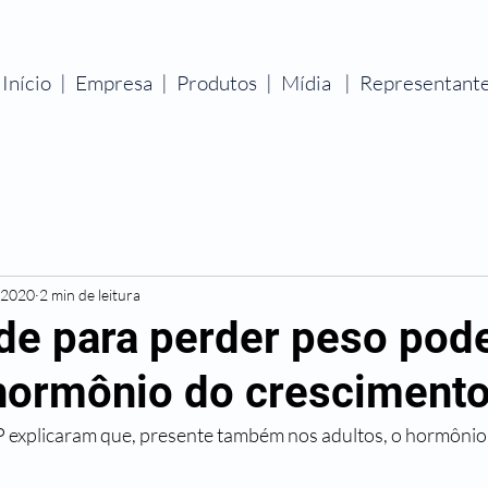
Início
|
Empresa
|
Produtos
|
Mídia
|
Representant
e 2020
2 min de leitura
ade para perder peso pod
 hormônio do cresciment
explicaram que, presente também nos adultos, o hormônio 