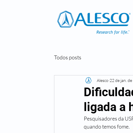
Todos posts
Alesco
22 de jan. d
Dificuld
ligada a
Pesquisadores da USP 
quando temos fome.